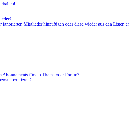
rhalten!
lieder?
er ignorierten Mitglieder hinzufügen oder diese wieder aus den Listen e
em Abonnements für ein Thema oder Forum?
Thema abonnieren?