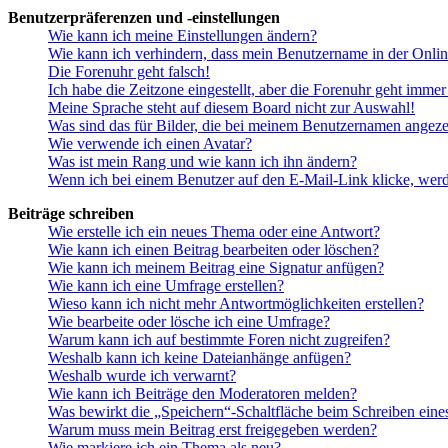
Benutzerpräferenzen und -einstellungen
Wie kann ich meine Einstellungen ändern?
Wie kann ich verhindern, dass mein Benutzername in der Onlin
Die Forenuhr geht falsch!
Ich habe die Zeitzone eingestellt, aber die Forenuhr geht immer
Meine Sprache steht auf diesem Board nicht zur Auswahl!
Was sind das für Bilder, die bei meinem Benutzernamen angez
Wie verwende ich einen Avatar?
Was ist mein Rang und wie kann ich ihn ändern?
Wenn ich bei einem Benutzer auf den E-Mail-Link klicke, werd
Beiträge schreiben
Wie erstelle ich ein neues Thema oder eine Antwort?
Wie kann ich einen Beitrag bearbeiten oder löschen?
Wie kann ich meinem Beitrag eine Signatur anfügen?
Wie kann ich eine Umfrage erstellen?
Wieso kann ich nicht mehr Antwortmöglichkeiten erstellen?
Wie bearbeite oder lösche ich eine Umfrage?
Warum kann ich auf bestimmte Foren nicht zugreifen?
Weshalb kann ich keine Dateianhänge anfügen?
Weshalb wurde ich verwarnt?
Wie kann ich Beiträge den Moderatoren melden?
Was bewirkt die „Speichern“-Schaltfläche beim Schreiben eine
Warum muss mein Beitrag erst freigegeben werden?
Wie markiere ich ein Thema als neu?