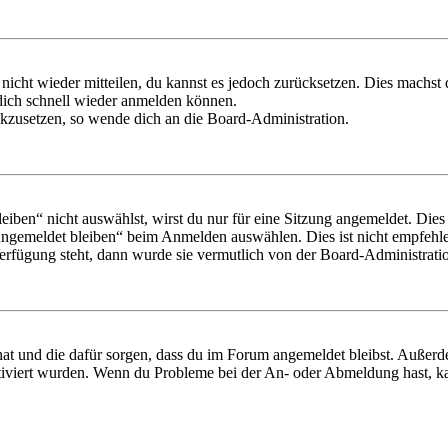
 nicht wieder mitteilen, du kannst es jedoch zurücksetzen. Dies machs
 dich schnell wieder anmelden können.
ückzusetzen, so wende dich an die Board-Administration.
en“ nicht auswählst, wirst du nur für eine Sitzung angemeldet. Dies
Angemeldet bleiben“ beim Anmelden auswählen. Dies ist nicht empfehle
Verfügung steht, dann wurde sie vermutlich von der Board-Administratio
 hat und die dafür sorgen, dass du im Forum angemeldet bleibst. Außer
tiviert wurden. Wenn du Probleme bei der An- oder Abmeldung hast, ka