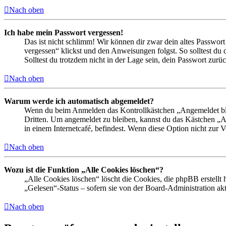
Nach oben
Ich habe mein Passwort vergessen!
Das ist nicht schlimm! Wir können dir zwar dein altes Passwort
vergessen“ klickst und den Anweisungen folgst. So solltest du
Solltest du trotzdem nicht in der Lage sein, dein Passwort zur
Nach oben
Warum werde ich automatisch abgemeldet?
Wenn du beim Anmelden das Kontrollkästchen „Angemeldet bleib
Dritten. Um angemeldet zu bleiben, kannst du das Kästchen „
in einem Internetcafé, befindest. Wenn diese Option nicht zur 
Nach oben
Wozu ist die Funktion „Alle Cookies löschen“?
„Alle Cookies löschen“ löscht die Cookies, die phpBB erstellt
„Gelesen“-Status – sofern sie von der Board-Administration ak
Nach oben