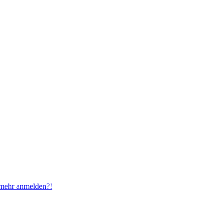
t mehr anmelden?!