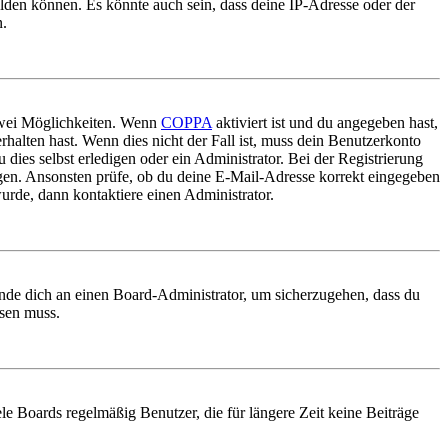
elden können. Es könnte auch sein, dass deine IP-Adresse oder der
n.
 zwei Möglichkeiten. Wenn
COPPA
aktiviert ist und du angegeben hast,
rhalten hast. Wenn dies nicht der Fall ist, muss dein Benutzerkonto
 dies selbst erledigen oder ein Administrator. Bei der Registrierung
ungen. Ansonsten prüfe, ob du deine E-Mail-Adresse korrekt eingegeben
urde, dann kontaktiere einen Administrator.
ende dich an einen Board-Administrator, um sicherzugehen, dass du
ösen muss.
le Boards regelmäßig Benutzer, die für längere Zeit keine Beiträge