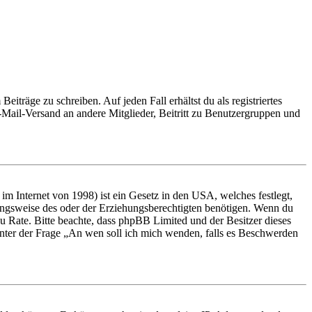
iträge zu schreiben. Auf jeden Fall erhältst du als registriertes
E-Mail-Versand an andere Mitglieder, Beitritt zu Benutzergruppen und
m Internet von 1998) ist ein Gesetz in den USA, welches festlegt,
ungsweise des oder der Erziehungsberechtigten benötigen. Wenn du
nd zu Rate. Bitte beachte, dass phpBB Limited und der Besitzer dieses
 unter der Frage „An wen soll ich mich wenden, falls es Beschwerden