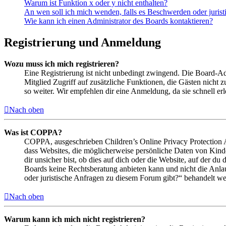
Warum ist Funktion x oder y nicht enthalten?
An wen soll ich mich wenden, falls es Beschwerden oder juris
Wie kann ich einen Administrator des Boards kontaktieren?
Registrierung und Anmeldung
Wozu muss ich mich registrieren?
Eine Registrierung ist nicht unbedingt zwingend. Die Board-Admin
Mitglied Zugriff auf zusätzliche Funktionen, die Gästen nicht 
so weiter. Wir empfehlen dir eine Anmeldung, da sie schnell erled
Nach oben
Was ist COPPA?
COPPA, ausgeschrieben Children’s Online Privacy Protection Ac
dass Websites, die möglicherweise persönliche Daten von Kind
dir unsicher bist, ob dies auf dich oder die Website, auf der du 
Boards keine Rechtsberatung anbieten kann und nicht die Anlauf
oder juristische Anfragen zu diesem Forum gibt?“ behandelt w
Nach oben
Warum kann ich mich nicht registrieren?