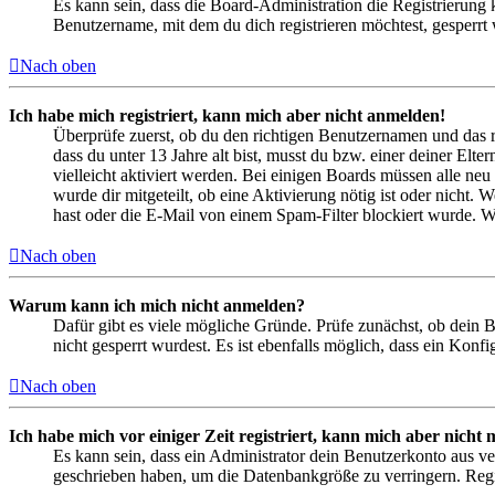
Es kann sein, dass die Board-Administration die Registrierung
Benutzername, mit dem du dich registrieren möchtest, gesperrt
Nach oben
Ich habe mich registriert, kann mich aber nicht anmelden!
Überprüfe zuerst, ob du den richtigen Benutzernamen und das 
dass du unter 13 Jahre alt bist, musst du bzw. einer deiner Elt
vielleicht aktiviert werden. Bei einigen Boards müssen alle neu
wurde dir mitgeteilt, ob eine Aktivierung nötig ist oder nicht
hast oder die E-Mail von einem Spam-Filter blockiert wurde. We
Nach oben
Warum kann ich mich nicht anmelden?
Dafür gibt es viele mögliche Gründe. Prüfe zunächst, ob dein 
nicht gesperrt wurdest. Es ist ebenfalls möglich, dass ein Konf
Nach oben
Ich habe mich vor einiger Zeit registriert, kann mich aber nich
Es kann sein, dass ein Administrator dein Benutzerkonto aus ve
geschrieben haben, um die Datenbankgröße zu verringern. Regis