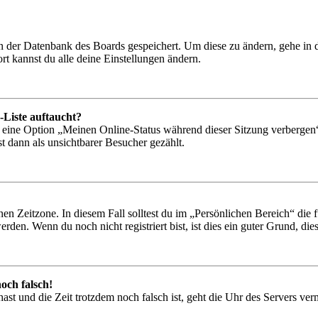
 in der Datenbank des Boards gespeichert. Um diese zu ändern, gehe in
t kannst du alle deine Einstellungen ändern.
-Liste auftaucht?
n eine Option „Meinen Online-Status während dieser Sitzung verbergen
t dann als unsichtbarer Besucher gezählt.
en Zeitzone. In diesem Fall solltest du im „Persönlichen Bereich“ die fü
den. Wenn du noch nicht registriert bist, ist dies ein guter Grund, dies 
och falsch!
t hast und die Zeit trotzdem noch falsch ist, geht die Uhr des Servers ve