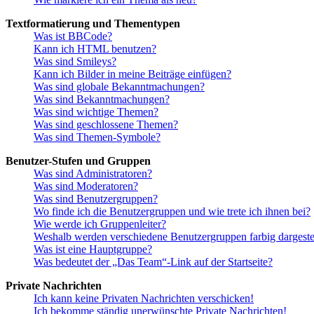
Textformatierung und Thementypen
Was ist BBCode?
Kann ich HTML benutzen?
Was sind Smileys?
Kann ich Bilder in meine Beiträge einfügen?
Was sind globale Bekanntmachungen?
Was sind Bekanntmachungen?
Was sind wichtige Themen?
Was sind geschlossene Themen?
Was sind Themen-Symbole?
Benutzer-Stufen und Gruppen
Was sind Administratoren?
Was sind Moderatoren?
Was sind Benutzergruppen?
Wo finde ich die Benutzergruppen und wie trete ich ihnen bei?
Wie werde ich Gruppenleiter?
Weshalb werden verschiedene Benutzergruppen farbig dargestel
Was ist eine Hauptgruppe?
Was bedeutet der „Das Team“-Link auf der Startseite?
Private Nachrichten
Ich kann keine Privaten Nachrichten verschicken!
Ich bekomme ständig unerwünschte Private Nachrichten!