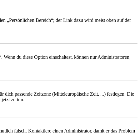
 den „Persönlichen Bereich“; der Link dazu wird meist oben auf der
“. Wenn du diese Option einschaltest, können nur Administratoren,
r dich passende Zeitzone (Mitteleuropäische Zeit, ...) festlegen. Die
jetzt zu tun.
rmutlich falsch. Kontaktiere einen Administrator, damit er das Problem