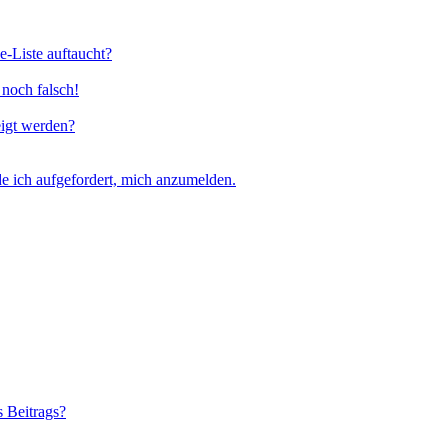
e-Liste auftaucht?
 noch falsch!
eigt werden?
e ich aufgefordert, mich anzumelden.
s Beitrags?