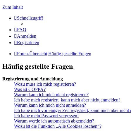
Zum Inhalt
Schnellzugriff
FAQ
Anmelden
Registrieren
Foren-Übersicht
Häufig gestellte Fragen
Häufig gestellte Fragen
Registrierung und Anmeldung
Wozu muss ich mich registrieren?
Was ist COPPA?
Warum kann ich mich nicht registrieren?
Ich habe mich registriert, kann mich aber nicht anmelden!
Warum kann ich mich nicht anmelden?
Ich habe mich vor einiger Zeit registriert, kann mich aber nich
Ich habe mein Passwort vergessen!
Warum werde ich automatisch abgemeldet?
Wozu ist die Funktion „Alle Cookies löschen“?