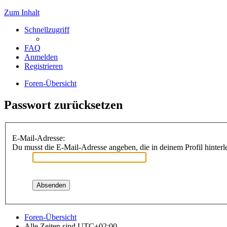
Zum Inhalt
Schnellzugriff
FAQ
Anmelden
Registrieren
Foren-Übersicht
Passwort zurücksetzen
E-Mail-Adresse:
Du musst die E-Mail-Adresse angeben, die in deinem Profil hinterle
Foren-Übersicht
Alle Zeiten sind
UTC+02:00