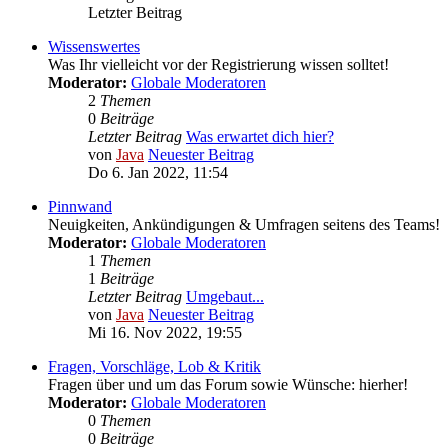
Letzter Beitrag
Wissenswertes
Was Ihr vielleicht vor der Registrierung wissen solltet!
Moderator:
Globale Moderatoren
2
Themen
0
Beiträge
Letzter Beitrag
Was erwartet dich hier?
von
Java
Neuester Beitrag
Do 6. Jan 2022, 11:54
Pinnwand
Neuigkeiten, Ankündigungen & Umfragen seitens des Teams!
Moderator:
Globale Moderatoren
1
Themen
1
Beiträge
Letzter Beitrag
Umgebaut...
von
Java
Neuester Beitrag
Mi 16. Nov 2022, 19:55
Fragen, Vorschläge, Lob & Kritik
Fragen über und um das Forum sowie Wünsche: hierher!
Moderator:
Globale Moderatoren
0
Themen
0
Beiträge