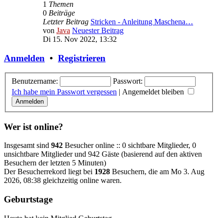
1
Themen
0
Beiträge
Letzter Beitrag
Stricken - Anleitung Maschena…
von
Java
Neuester Beitrag
Di 15. Nov 2022, 13:32
Anmelden
•
Registrieren
Benutzername:
Passwort:
Ich habe mein Passwort vergessen
|
Angemeldet bleiben
Wer ist online?
Insgesamt sind
942
Besucher online :: 0 sichtbare Mitglieder, 0
unsichtbare Mitglieder und 942 Gäste (basierend auf den aktiven
Besuchern der letzten 5 Minuten)
Der Besucherrekord liegt bei
1928
Besuchern, die am Mo 3. Aug
2026, 08:38 gleichzeitig online waren.
Geburtstage