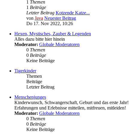
1
Themen
1
Beiträge
Letzter Beitrag
Kotzende Katze...
von
Java
Neuester Beitrag
Do 17. Nov 2022, 10:26
Hexen, Mystisches, Zauber & Legenden
Alles dazu bitte hier hinein
Moderator:
Globale Moderatoren
0
Themen
0
Beiträge
Keine Beiträge
Tigerkinder
Themen
Beiträge
Letzter Beitrag
Menschenjunges
Kinderwunsch, Schwangerschaft, Geburt und das erste Jahr!
Erfahrungen und Erlebnisse mitteilen, mitfreuen, mitleiden!
Moderator:
Globale Moderatoren
0
Themen
0
Beiträge
Keine Beiträge