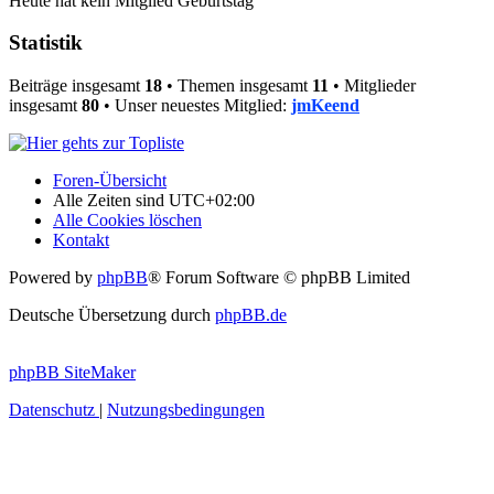
Heute hat kein Mitglied Geburtstag
Statistik
Beiträge insgesamt
18
• Themen insgesamt
11
• Mitglieder
insgesamt
80
• Unser neuestes Mitglied:
jmKeend
Foren-Übersicht
Alle Zeiten sind
UTC+02:00
Alle Cookies löschen
Kontakt
Powered by
phpBB
® Forum Software © phpBB Limited
Deutsche Übersetzung durch
phpBB.de
phpBB SiteMaker
Datenschutz
|
Nutzungsbedingungen