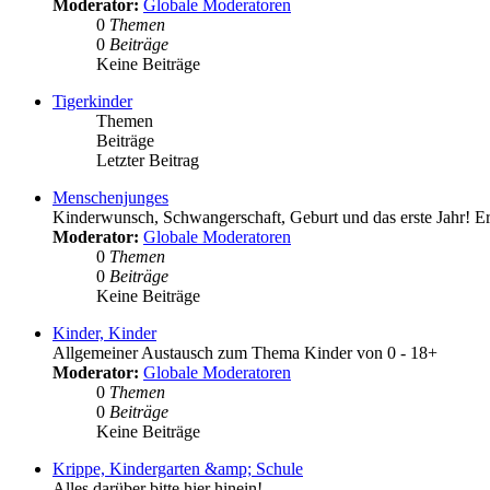
Moderator:
Globale Moderatoren
0
Themen
0
Beiträge
Keine Beiträge
Tigerkinder
Themen
Beiträge
Letzter Beitrag
Menschenjunges
Kinderwunsch, Schwangerschaft, Geburt und das erste Jahr! Erf
Moderator:
Globale Moderatoren
0
Themen
0
Beiträge
Keine Beiträge
Kinder, Kinder
Allgemeiner Austausch zum Thema Kinder von 0 - 18+
Moderator:
Globale Moderatoren
0
Themen
0
Beiträge
Keine Beiträge
Krippe, Kindergarten &amp; Schule
Alles darüber bitte hier hinein!