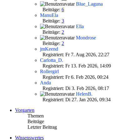
Blue_Laguna
Beiträge:
6
ManuEla
Beiträge:
3
Ella
Beiträge:
2
Mondrose
Beiträge:
2
jmKeend
Registriert: Fr 7. Aug 2026, 22:27
Carlotta_D.
Registriert: Fr 13. Feb 2026, 14:09
Rollergirl
Registriert: Fr 6. Feb 2026, 00:24
Anda
Registriert: Di 3. Feb 2026, 08:17
HelenB.
Registriert: Di 27. Jan 2026, 09:34
Vorgarten
Themen
Beiträge
Letzter Beitrag
Wissenswertes