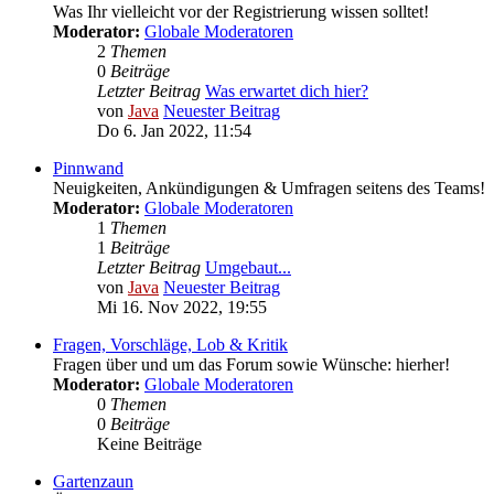
Was Ihr vielleicht vor der Registrierung wissen solltet!
Moderator:
Globale Moderatoren
2
Themen
0
Beiträge
Letzter Beitrag
Was erwartet dich hier?
von
Java
Neuester Beitrag
Do 6. Jan 2022, 11:54
Pinnwand
Neuigkeiten, Ankündigungen & Umfragen seitens des Teams!
Moderator:
Globale Moderatoren
1
Themen
1
Beiträge
Letzter Beitrag
Umgebaut...
von
Java
Neuester Beitrag
Mi 16. Nov 2022, 19:55
Fragen, Vorschläge, Lob & Kritik
Fragen über und um das Forum sowie Wünsche: hierher!
Moderator:
Globale Moderatoren
0
Themen
0
Beiträge
Keine Beiträge
Gartenzaun