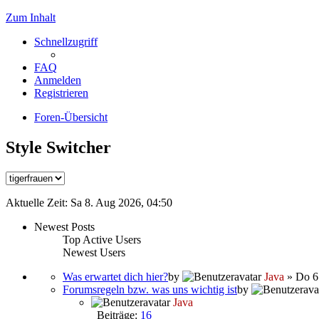
Zum Inhalt
Schnellzugriff
FAQ
Anmelden
Registrieren
Foren-Übersicht
Style Switcher
Aktuelle Zeit: Sa 8. Aug 2026, 04:50
Newest Posts
Top Active Users
Newest Users
Was erwartet dich hier?
by
Java
» Do 6.
Forumsregeln bzw. was uns wichtig ist
by
Java
Beiträge:
16