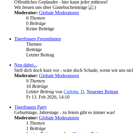
Öffentliches Geplauder - hier kann jeder mitlesen!
Wir freuen uns über Gästebucheinträge
Moderator:
Globale Moderatoren
0
Themen
0
Beiträge
Keine Beiträge
Tigerfrauen Freundinnen
Themen
Beiträge
Letzter Beitrag
Neu dabei...
Stell dich doch kurz vor - wäre doch Schade, wenn wir uns ni
Moderator:
Globale Moderatoren
9
Themen
16
Beiträge
Letzter Beitrag
von
Carlotta_D.
Neuester Beitrag
Fr 13. Feb 2026, 14:10
Tigerfrauen Party
Geburtstage, Jahrestage - zu feiern gibt es immer was!
Moderator:
Globale Moderatoren
1
Themen
1
Beiträge