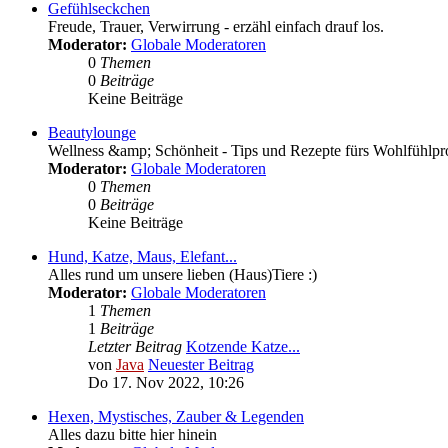
Gefühlseckchen
Freude, Trauer, Verwirrung - erzähl einfach drauf los.
Moderator:
Globale Moderatoren
0
Themen
0
Beiträge
Keine Beiträge
Beautylounge
Wellness &amp; Schönheit - Tips und Rezepte fürs Wohlfühlp
Moderator:
Globale Moderatoren
0
Themen
0
Beiträge
Keine Beiträge
Hund, Katze, Maus, Elefant...
Alles rund um unsere lieben (Haus)Tiere :)
Moderator:
Globale Moderatoren
1
Themen
1
Beiträge
Letzter Beitrag
Kotzende Katze...
von
Java
Neuester Beitrag
Do 17. Nov 2022, 10:26
Hexen, Mystisches, Zauber & Legenden
Alles dazu bitte hier hinein