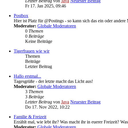
Letzter Beitrag
von
Java
Neuester Beitrag
Fr 17. Jan 2025, 09:46
Postbox
Hier ist Platz für @Postings - so kann sich das ein oder andere
Moderator:
Globale Moderatoren
0
Themen
0
Beiträge
Keine Beiträge
Tigerfrauen wie wir
Themen
Beiträge
Letzter Beitrag
Hallo erstmal...
Tagesgrüße - der letzte macht das Licht aus!
Moderator:
Globale Moderatoren
3
Themen
3
Beiträge
Letzter Beitrag
von
Java
Neuester Beitrag
Do 17. Nov 2022, 10:22
Familie & Freizeit
Erzählt mal, wie lebt ihr? Was macht ihr in euerer Freizeit? Was 
Moderator:
Globale Moderatoren