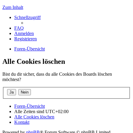
Zum Inhalt
Schnellzugriff
FAQ
Anmelden
Registrieren
Foren-Übersicht
Alle Cookies löschen
Bist du dir sicher, dass du alle Cookies des Boards löschen
möchtest?
Foren-Übersicht
Alle Zeiten sind
UTC+02:00
Alle Cookies löschen
Kontakt
Powered by
phpBB
® Forum Software © phpBB Limited