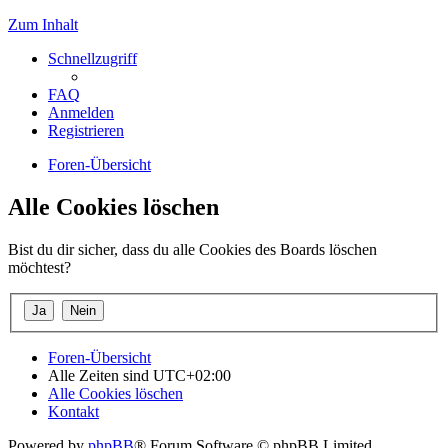
Zum Inhalt
Schnellzugriff
FAQ
Anmelden
Registrieren
Foren-Übersicht
Alle Cookies löschen
Bist du dir sicher, dass du alle Cookies des Boards löschen
möchtest?
Foren-Übersicht
Alle Zeiten sind
UTC+02:00
Alle Cookies löschen
Kontakt
Powered by
phpBB
® Forum Software © phpBB Limited