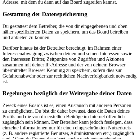
Adresse, mit dem du dann auf das Board zugreifen kannst.
Gestattung der Datenspeicherung
Du gestattest dem Betreiber, die von dir eingegebenen und oben
näher spezifizierten Daten zu speichern, um das Board betreiben
und anbieten zu können.
Darüber hinaus ist der Betreiber berechtigt, im Rahmen einer
Interessenabwägung zwischen deinen und seinen Interessen sowie
den Interessen Dritter, Zeitpunkte von Zugriffen und Aktionen
zusammen mit deiner IP-Adresse und der von deinem Browser
übermittelter Browser-Kennung zu speichern, sofern dies zur
Gefahrenabwehr oder zur rechtlichen Nachverfolgbarkeit notwendig
ist.
Regelungen bezüglich der Weitergabe deiner Daten
Zweck eines Boards ist es, einen Austausch mit anderen Personen
zu ermöglichen. Du bist dir daher bewusst, dass die Daten deines
Profils und die von dir erstellten Beiträge im Internet öffentlich
zugänglich sein können. Der Betreiber kann jedoch festlegen, dass
einzelne Informationen nur für einen eingeschränkten Nutzerkreis
(z. B. andere registrierte Benutzer, Administratoren etc.) zugänglich
sind. Wenn du Fragen dazu hast, suche nach entsprechenden