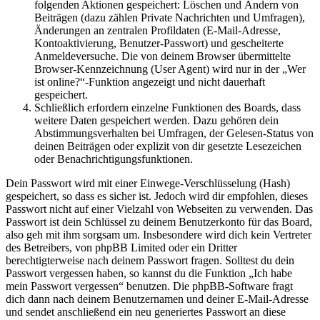
folgenden Aktionen gespeichert: Löschen und Ändern von
Beiträgen (dazu zählen Private Nachrichten und Umfragen),
Änderungen an zentralen Profildaten (E-Mail-Adresse,
Kontoaktivierung, Benutzer-Passwort) und gescheiterte
Anmeldeversuche. Die von deinem Browser übermittelte
Browser-Kennzeichnung (User Agent) wird nur in der „Wer
ist online?“-Funktion angezeigt und nicht dauerhaft
gespeichert.
Schließlich erfordern einzelne Funktionen des Boards, dass
weitere Daten gespeichert werden. Dazu gehören dein
Abstimmungsverhalten bei Umfragen, der Gelesen-Status von
deinen Beiträgen oder explizit von dir gesetzte Lesezeichen
oder Benachrichtigungsfunktionen.
Dein Passwort wird mit einer Einwege-Verschlüsselung (Hash)
gespeichert, so dass es sicher ist. Jedoch wird dir empfohlen, dieses
Passwort nicht auf einer Vielzahl von Webseiten zu verwenden. Das
Passwort ist dein Schlüssel zu deinem Benutzerkonto für das Board,
also geh mit ihm sorgsam um. Insbesondere wird dich kein Vertreter
des Betreibers, von phpBB Limited oder ein Dritter
berechtigterweise nach deinem Passwort fragen. Solltest du dein
Passwort vergessen haben, so kannst du die Funktion „Ich habe
mein Passwort vergessen“ benutzen. Die phpBB-Software fragt
dich dann nach deinem Benutzernamen und deiner E-Mail-Adresse
und sendet anschließend ein neu generiertes Passwort an diese