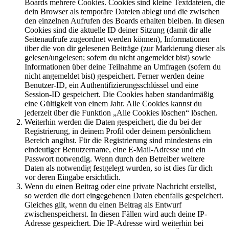
Boards mehrere Cookies. Cookies sind kleine Textdateien, die
dein Browser als temporäre Dateien ablegt und die zwischen
den einzelnen Aufrufen des Boards erhalten bleiben. In diesen
Cookies sind die aktuelle ID deiner Sitzung (damit dir alle
Seitenaufrufe zugeordnet werden können), Informationen
über die von dir gelesenen Beiträge (zur Markierung dieser als
gelesen/ungelesen; sofern du nicht angemeldet bist) sowie
Informationen über deine Teilnahme an Umfragen (sofern du
nicht angemeldet bist) gespeichert. Ferner werden deine
Benutzer-ID, ein Authentifizierungsschlüssel und eine
Session-ID gespeichert. Die Cookies haben standardmäßig
eine Gültigkeit von einem Jahr. Alle Cookies kannst du
jederzeit über die Funktion „Alle Cookies löschen“ löschen.
Weiterhin werden die Daten gespeichert, die du bei der
Registrierung, in deinem Profil oder deinem persönlichem
Bereich angibst. Für die Registrierung sind mindestens ein
eindeutiger Benutzername, eine E-Mail-Adresse und ein
Passwort notwendig. Wenn durch den Betreiber weitere
Daten als notwendig festgelegt wurden, so ist dies für dich
vor deren Eingabe ersichtlich.
Wenn du einen Beitrag oder eine private Nachricht erstellst,
so werden die dort eingegebenen Daten ebenfalls gespeichert.
Gleiches gilt, wenn du einen Beitrag als Entwurf
zwischenspeicherst. In diesen Fällen wird auch deine IP-
Adresse gespeichert. Die IP-Adresse wird weiterhin bei