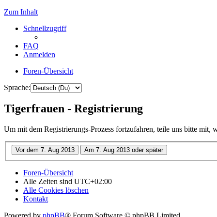
Zum Inhalt
Schnellzugriff
FAQ
Anmelden
Foren-Übersicht
Sprache:
Tigerfrauen - Registrierung
Um mit dem Registrierungs-Prozess fortzufahren, teile uns bitte mit,
Foren-Übersicht
Alle Zeiten sind
UTC+02:00
Alle Cookies löschen
Kontakt
Powered by
phpBB
® Forum Software © phpBB Limited