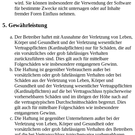
wird. Sie können insbesondere die Verwendung der Software
für bestimmte Zwecke nicht untersagen oder auf Inhalte
fremder Foren Einfluss nehmen.
5. Gewährleistung
Der Betreiber haftet mit Ausnahme der Verletzung von Leben,
Körper und Gesundheit und der Verletzung wesentlicher
Vertragspflichten (Kardinalpflichten) nur für Schäden, die auf
ein vorsätzliches oder grob fahrlässiges Verhalten
zurückzuführen sind. Dies gilt auch für mittelbare
Folgeschäden wie insbesondere entgangenen Gewinn.
Die Haftung ist gegenüber Verbrauchern außer bei
vorsätzlichem oder grob fahrlässigem Verhalten oder bei
Schäden aus der Verletzung von Leben, Körper und
Gesundheit und der Verletzung wesentlicher Vertragspflichten
(Kardinalpflichten) auf die bei Vertragsschluss typischerweise
vorhersehbaren Schäden und im übrigen der Höhe nach auf
die vertragstypischen Durchschnittsschäden begrenzt. Dies
gilt auch für mittelbare Folgeschäden wie insbesondere
entgangenen Gewinn.
Die Haftung ist gegenüber Unternehmern außer bei der
Verletzung von Leben, Körper und Gesundheit oder
vorsätzlichem oder grob fahrlässigem Verhalten des Betreibers
auf die bei Vertragsschluss typischerweise vorhersehbaren