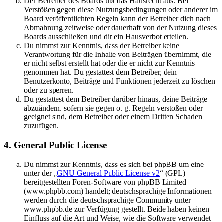
Der Betreiber des Boards übt das Hausrecht aus. Bei
Verstößen gegen diese Nutzungsbedingungen oder anderer im
Board veröffentlichten Regeln kann der Betreiber dich nach
Abmahnung zeitweise oder dauerhaft von der Nutzung dieses
Boards ausschließen und dir ein Hausverbot erteilen.
Du nimmst zur Kenntnis, dass der Betreiber keine
Verantwortung für die Inhalte von Beiträgen übernimmt, die
er nicht selbst erstellt hat oder die er nicht zur Kenntnis
genommen hat. Du gestattest dem Betreiber, dein
Benutzerkonto, Beiträge und Funktionen jederzeit zu löschen
oder zu sperren.
Du gestattest dem Betreiber darüber hinaus, deine Beiträge
abzuändern, sofern sie gegen o. g. Regeln verstoßen oder
geeignet sind, dem Betreiber oder einem Dritten Schaden
zuzufügen.
4. General Public License
Du nimmst zur Kenntnis, dass es sich bei phpBB um eine
unter der „
GNU General Public License v2
“ (GPL)
bereitgestellten Foren-Software von phpBB Limited
(www.phpbb.com) handelt; deutschsprachige Informationen
werden durch die deutschsprachige Community unter
www.phpbb.de zur Verfügung gestellt. Beide haben keinen
Einfluss auf die Art und Weise, wie die Software verwendet