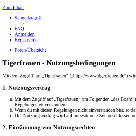
Zum Inhalt
Schnellzugriff
FAQ
Anmelden
Registrieren
Foren-Übersicht
Tigerfrauen - Nutzungsbedingungen
Mit dem Zugriff auf „Tigerfrauen“ („https://www.tigerfrauen.de“) wi
1. Nutzungsvertrag
Mit dem Zugriff auf „Tigerfrauen“ (im Folgenden „das Board“) 
Regelungen einverstanden.
Wenn du mit diesen Regelungen nicht einverstanden bist, so dar
Der Nutzungsvertrag wird auf unbestimmte Zeit geschlossen und
2. Einräumung von Nutzungsrechten