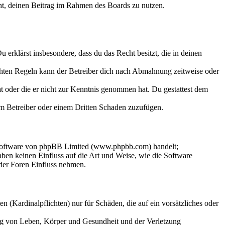
echt, deinen Beitrag im Rahmen des Boards zu nutzen.
Du erklärst insbesondere, dass du das Recht besitzt, die in deinen
chten Regeln kann der Betreiber dich nach Abmahnung zeitweise oder
hat oder die er nicht zur Kenntnis genommen hat. Du gestattest dem
dem Betreiber oder einem Dritten Schaden zuzufügen.
-Software von phpBB Limited (www.phpbb.com) handelt;
en keinen Einfluss auf die Art und Weise, wie die Software
der Foren Einfluss nehmen.
 (Kardinalpflichten) nur für Schäden, die auf ein vorsätzliches oder
ung von Leben, Körper und Gesundheit und der Verletzung