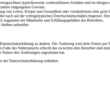
i Vertragsschluss typischerweise vorhersehbaren Schäden und im übrigen
besondere entgangenen Gewinn.
ng von Leben, Körper und Gesundheit oder vorsätzlichem oder grob fah
e nach auf die vertragstypischen Durchschnittsschäden begrenzt. Dies
h zugunsten der Mitarbeiter und Erfüllungsgehilfen des Betreibers.
bleiben unberührt.
e Datenschutzerklärung zu ändern. Die Änderung wird dem Nutzer per E-
m Falle des Widerspruchs erlischt das zwischen dem Betreiber und dem 
er Nutzer den Änderungen zugestimmt hat.
n der Datenschutzerklärung enthalten.