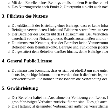
Mit dem Erstellen eines Beitrags erteilst du dem Betreiber ein
Das Nutzungsrecht nach Punkt 2, Unterpunkt a bleibt auch na
3. Pflichten des Nutzers
Du erklärst mit der Erstellung eines Beitrags, dass er keine Inh
Beiträgen verwendeten Links und Bilder zu setzen bzw. zu ve
Der Betreiber des Boards übt das Hausrecht aus. Bei Verstöße
dauerhaft von der Nutzung dieses Boards ausschließen und dir e
Du nimmst zur Kenntnis, dass der Betreiber keine Verantwortung 
Betreiber, dein Benutzerkonto, Beiträge und Funktionen jederze
Du gestattest dem Betreiber darüber hinaus, deine Beiträge abz
4. General Public License
Du nimmst zur Kenntnis, dass es sich bei phpBB um eine unter
deutschsprachige Informationen werden durch die deutschsprac
verwendet wird. Sie können insbesondere die Verwendung der S
5. Gewährleistung
Der Betreiber haftet mit Ausnahme der Verletzung von Leben, Kö
grob fahrlässiges Verhalten zurückzuführen sind. Dies gilt au
Die Haftung ist gegenüber Verbrauchern außer bei vorsätzlich