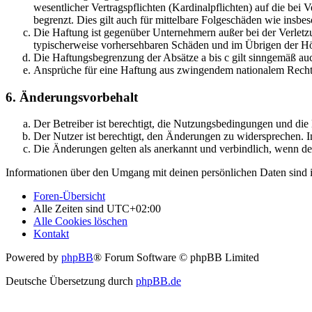
wesentlicher Vertragspflichten (Kardinalpflichten) auf die be
begrenzt. Dies gilt auch für mittelbare Folgeschäden wie ins
Die Haftung ist gegenüber Unternehmern außer bei der Verletzu
typischerweise vorhersehbaren Schäden und im Übrigen der Höh
Die Haftungsbegrenzung der Absätze a bis c gilt sinngemäß auc
Ansprüche für eine Haftung aus zwingendem nationalem Recht 
6. Änderungsvorbehalt
Der Betreiber ist berechtigt, die Nutzungsbedingungen und di
Der Nutzer ist berechtigt, den Änderungen zu widersprechen. I
Die Änderungen gelten als anerkannt und verbindlich, wenn d
Informationen über den Umgang mit deinen persönlichen Daten sind i
Foren-Übersicht
Alle Zeiten sind
UTC+02:00
Alle Cookies löschen
Kontakt
Powered by
phpBB
® Forum Software © phpBB Limited
Deutsche Übersetzung durch
phpBB.de