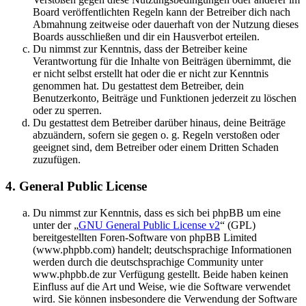
Board veröffentlichten Regeln kann der Betreiber dich nach
Abmahnung zeitweise oder dauerhaft von der Nutzung dieses
Boards ausschließen und dir ein Hausverbot erteilen.
Du nimmst zur Kenntnis, dass der Betreiber keine
Verantwortung für die Inhalte von Beiträgen übernimmt, die
er nicht selbst erstellt hat oder die er nicht zur Kenntnis
genommen hat. Du gestattest dem Betreiber, dein
Benutzerkonto, Beiträge und Funktionen jederzeit zu löschen
oder zu sperren.
Du gestattest dem Betreiber darüber hinaus, deine Beiträge
abzuändern, sofern sie gegen o. g. Regeln verstoßen oder
geeignet sind, dem Betreiber oder einem Dritten Schaden
zuzufügen.
4. General Public License
Du nimmst zur Kenntnis, dass es sich bei phpBB um eine
unter der „
GNU General Public License v2
“ (GPL)
bereitgestellten Foren-Software von phpBB Limited
(www.phpbb.com) handelt; deutschsprachige Informationen
werden durch die deutschsprachige Community unter
www.phpbb.de zur Verfügung gestellt. Beide haben keinen
Einfluss auf die Art und Weise, wie die Software verwendet
wird. Sie können insbesondere die Verwendung der Software