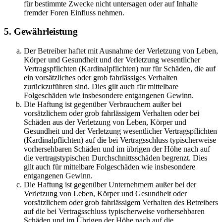
für bestimmte Zwecke nicht untersagen oder auf Inhalte
fremder Foren Einfluss nehmen.
5. Gewährleistung
Der Betreiber haftet mit Ausnahme der Verletzung von Leben,
Körper und Gesundheit und der Verletzung wesentlicher
Vertragspflichten (Kardinalpflichten) nur für Schäden, die auf
ein vorsätzliches oder grob fahrlässiges Verhalten
zurückzuführen sind. Dies gilt auch für mittelbare
Folgeschäden wie insbesondere entgangenen Gewinn.
Die Haftung ist gegenüber Verbrauchern außer bei
vorsätzlichem oder grob fahrlässigem Verhalten oder bei
Schäden aus der Verletzung von Leben, Körper und
Gesundheit und der Verletzung wesentlicher Vertragspflichten
(Kardinalpflichten) auf die bei Vertragsschluss typischerweise
vorhersehbaren Schäden und im übrigen der Höhe nach auf
die vertragstypischen Durchschnittsschäden begrenzt. Dies
gilt auch für mittelbare Folgeschäden wie insbesondere
entgangenen Gewinn.
Die Haftung ist gegenüber Unternehmern außer bei der
Verletzung von Leben, Körper und Gesundheit oder
vorsätzlichem oder grob fahrlässigem Verhalten des Betreibers
auf die bei Vertragsschluss typischerweise vorhersehbaren
Schäden und im Übrigen der Höhe nach auf die