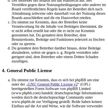
Der Betreiber des Boards übt das Hausrecht aus. Bei
Verstößen gegen diese Nutzungsbedingungen oder anderer im
Board veröffentlichten Regeln kann der Betreiber dich nach
Abmahnung zeitweise oder dauerhaft von der Nutzung dieses
Boards ausschließen und dir ein Hausverbot erteilen.
Du nimmst zur Kenntnis, dass der Betreiber keine
Verantwortung für die Inhalte von Beiträgen übernimmt, die
er nicht selbst erstellt hat oder die er nicht zur Kenntnis
genommen hat. Du gestattest dem Betreiber, dein
Benutzerkonto, Beiträge und Funktionen jederzeit zu löschen
oder zu sperren.
Du gestattest dem Betreiber darüber hinaus, deine Beiträge
abzuändern, sofern sie gegen o. g. Regeln verstoßen oder
geeignet sind, dem Betreiber oder einem Dritten Schaden
zuzufügen.
4. General Public License
Du nimmst zur Kenntnis, dass es sich bei phpBB um eine
unter der „
GNU General Public License v2
“ (GPL)
bereitgestellten Foren-Software von phpBB Limited
(www.phpbb.com) handelt; deutschsprachige Informationen
werden durch die deutschsprachige Community unter
www.phpbb.de zur Verfügung gestellt. Beide haben keinen
Einfluss auf die Art und Weise, wie die Software verwendet