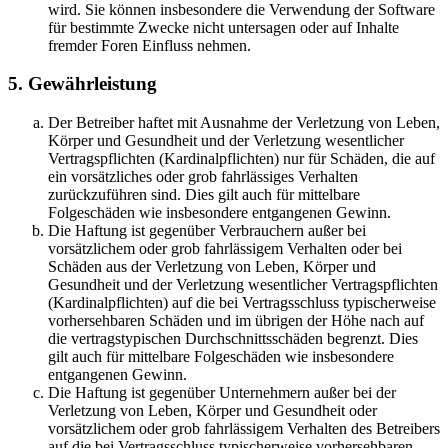
wird. Sie können insbesondere die Verwendung der Software
für bestimmte Zwecke nicht untersagen oder auf Inhalte
fremder Foren Einfluss nehmen.
5. Gewährleistung
Der Betreiber haftet mit Ausnahme der Verletzung von Leben,
Körper und Gesundheit und der Verletzung wesentlicher
Vertragspflichten (Kardinalpflichten) nur für Schäden, die auf
ein vorsätzliches oder grob fahrlässiges Verhalten
zurückzuführen sind. Dies gilt auch für mittelbare
Folgeschäden wie insbesondere entgangenen Gewinn.
Die Haftung ist gegenüber Verbrauchern außer bei
vorsätzlichem oder grob fahrlässigem Verhalten oder bei
Schäden aus der Verletzung von Leben, Körper und
Gesundheit und der Verletzung wesentlicher Vertragspflichten
(Kardinalpflichten) auf die bei Vertragsschluss typischerweise
vorhersehbaren Schäden und im übrigen der Höhe nach auf
die vertragstypischen Durchschnittsschäden begrenzt. Dies
gilt auch für mittelbare Folgeschäden wie insbesondere
entgangenen Gewinn.
Die Haftung ist gegenüber Unternehmern außer bei der
Verletzung von Leben, Körper und Gesundheit oder
vorsätzlichem oder grob fahrlässigem Verhalten des Betreibers
auf die bei Vertragsschluss typischerweise vorhersehbaren