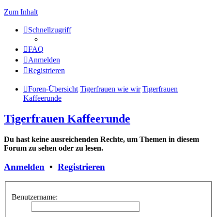
Zum Inhalt
Schnellzugriff
FAQ
Anmelden
Registrieren
Foren-Übersicht
Tigerfrauen wie wir
Tigerfrauen
Kaffeerunde
Tigerfrauen Kaffeerunde
Du hast keine ausreichenden Rechte, um Themen in diesem
Forum zu sehen oder zu lesen.
Anmelden
•
Registrieren
Benutzername: