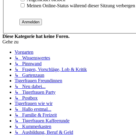
Meinen Online-Status während dieser Sitzung verbergen
Diese Kategorie hat keine Foren.
Gehe zu
Vorgarten
↳ Wissenswertes
↳ Pinnwand
↳ Fragen, Vorschläge, Lob & Kritik
↳ Gartenzaun
Tigerfrauen Freundinnen
↳ Neu dabei...
↳ Tigerfrauen Party
↳ Postbox
Tigerfrauen wie wir
↳ Hallo erstmal...
↳ Familie & Freizeit
↳ Tigerfrauen Kaffeerunde
↳ Kummerkasten
↳ Ausbildung, Beruf & Geld