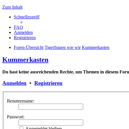
Zum Inhalt
Schnellzugriff
FAQ
Anmelden
Registrieren
Foren-Übersicht
Tigerfrauen wie wir
Kummerkasten
Kummerkasten
Du hast keine ausreichenden Rechte, um Themen in diesem Forum
Anmelden
•
Registrieren
Benutzername:
Passwort:
Angemeldet bleiben