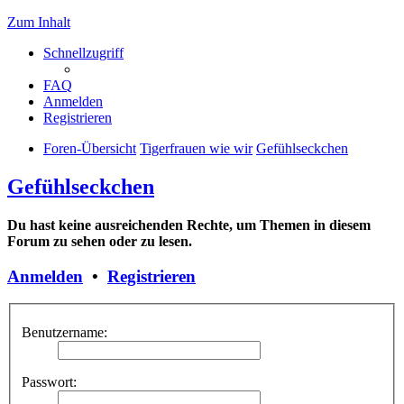
Zum Inhalt
Schnellzugriff
FAQ
Anmelden
Registrieren
Foren-Übersicht
Tigerfrauen wie wir
Gefühlseckchen
Gefühlseckchen
Du hast keine ausreichenden Rechte, um Themen in diesem
Forum zu sehen oder zu lesen.
Anmelden
•
Registrieren
Benutzername:
Passwort: