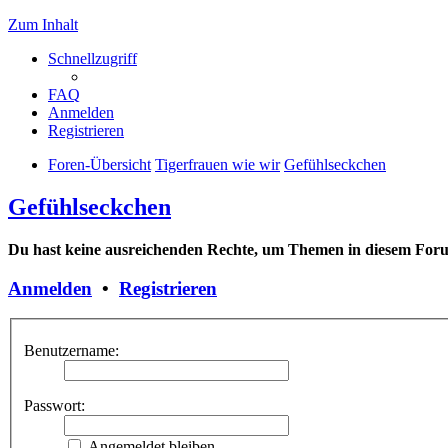
Zum Inhalt
Schnellzugriff
FAQ
Anmelden
Registrieren
Foren-Übersicht
Tigerfrauen wie wir
Gefühlseckchen
Gefühlseckchen
Du hast keine ausreichenden Rechte, um Themen in diesem Forum
Anmelden
•
Registrieren
Benutzername:
Passwort:
Angemeldet bleiben