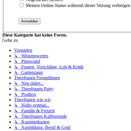
Meinen Online-Status während dieser Sitzung verbergen
Diese Kategorie hat keine Foren.
Gehe zu
Vorgarten
↳ Wissenswertes
↳ Pinnwand
↳ Fragen, Vorschläge, Lob & Kritik
↳ Gartenzaun
Tigerfrauen Freundinnen
↳ Neu dabei...
↳ Tigerfrauen Party
↳ Postbox
Tigerfrauen wie wir
↳ Hallo erstmal...
↳ Familie & Freizeit
↳ Tigerfrauen Kaffeerunde
↳ Kummerkasten
↳ Ausbildung, Beruf & Geld