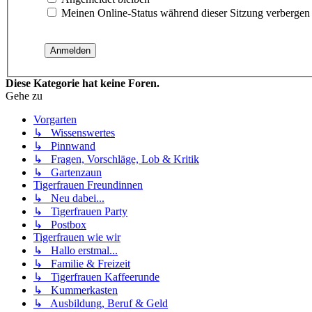
Meinen Online-Status während dieser Sitzung verbergen
Diese Kategorie hat keine Foren.
Gehe zu
Vorgarten
↳ Wissenswertes
↳ Pinnwand
↳ Fragen, Vorschläge, Lob & Kritik
↳ Gartenzaun
Tigerfrauen Freundinnen
↳ Neu dabei...
↳ Tigerfrauen Party
↳ Postbox
Tigerfrauen wie wir
↳ Hallo erstmal...
↳ Familie & Freizeit
↳ Tigerfrauen Kaffeerunde
↳ Kummerkasten
↳ Ausbildung, Beruf & Geld