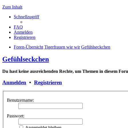
Zum Inhalt
Schnellzugriff
FAQ
Anmelden
Registrieren
Foren-Übersicht
Tigerfrauen wie wir
Gefühlseckchen
Gefühlseckchen
Du hast keine ausreichenden Rechte, um Themen in diesem Forum
Anmelden
•
Registrieren
Benutzername:
Passwort:
Angemeldet bleiben