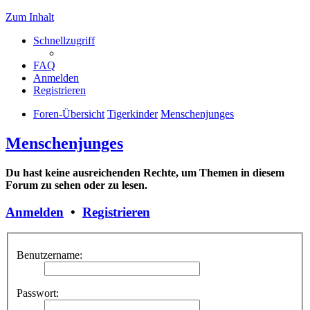
Zum Inhalt
Schnellzugriff
FAQ
Anmelden
Registrieren
Foren-Übersicht
Tigerkinder
Menschenjunges
Menschenjunges
Du hast keine ausreichenden Rechte, um Themen in diesem
Forum zu sehen oder zu lesen.
Anmelden
•
Registrieren
Benutzername:
Passwort: