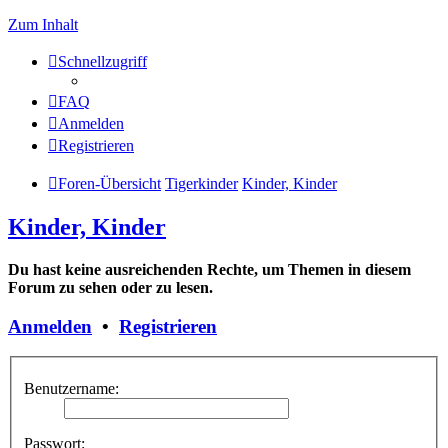
Zum Inhalt
Schnellzugriff
FAQ
Anmelden
Registrieren
Foren-Übersicht
Tigerkinder
Kinder, Kinder
Kinder, Kinder
Du hast keine ausreichenden Rechte, um Themen in diesem
Forum zu sehen oder zu lesen.
Anmelden
•
Registrieren
Benutzername:
Passwort: