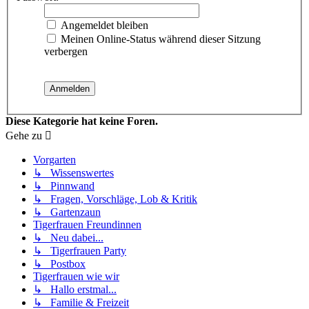
Angemeldet bleiben
Meinen Online-Status während dieser Sitzung
verbergen
Diese Kategorie hat keine Foren.
Gehe zu
Vorgarten
↳ Wissenswertes
↳ Pinnwand
↳ Fragen, Vorschläge, Lob & Kritik
↳ Gartenzaun
Tigerfrauen Freundinnen
↳ Neu dabei...
↳ Tigerfrauen Party
↳ Postbox
Tigerfrauen wie wir
↳ Hallo erstmal...
↳ Familie & Freizeit