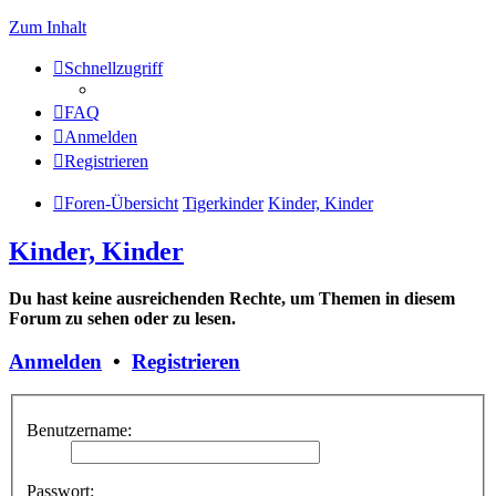
Zum Inhalt
Schnellzugriff
FAQ
Anmelden
Registrieren
Foren-Übersicht
Tigerkinder
Kinder, Kinder
Kinder, Kinder
Du hast keine ausreichenden Rechte, um Themen in diesem
Forum zu sehen oder zu lesen.
Anmelden
•
Registrieren
Benutzername:
Passwort: