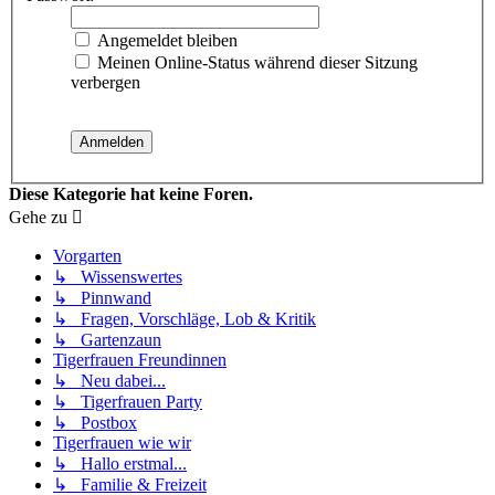
Angemeldet bleiben
Meinen Online-Status während dieser Sitzung
verbergen
Diese Kategorie hat keine Foren.
Gehe zu
Vorgarten
↳ Wissenswertes
↳ Pinnwand
↳ Fragen, Vorschläge, Lob & Kritik
↳ Gartenzaun
Tigerfrauen Freundinnen
↳ Neu dabei...
↳ Tigerfrauen Party
↳ Postbox
Tigerfrauen wie wir
↳ Hallo erstmal...
↳ Familie & Freizeit