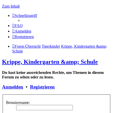
Zum Inhalt
Schnellzugriff
FAQ
Anmelden
Registrieren
Foren-Übersicht
Tigerkinder
Krippe, Kindergarten &amp;
Schule
Krippe, Kindergarten &amp; Schule
Du hast keine ausreichenden Rechte, um Themen in diesem
Forum zu sehen oder zu lesen.
Anmelden
•
Registrieren
Benutzername: