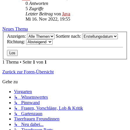
0
Antworten
5
Zugriffe
Letzter Beitrag
von
Java
Mi 16. Nov 2022, 19:55
Neues Thema
Anzeigen:
Sortiere nach:
Richtung:
1 Thema • Seite
1
von
1
Zurück zur Foren-Übersicht
Gehe zu
Vorgarten
↳ Wissenswertes
↳ Pinnwand
↳ Fragen, Vorschläge, Lob & Kritik
↳ Gartenzaun
Tigerfrauen Freundinnen
↳ Neu dabei...
↳ Tigerfrauen Party