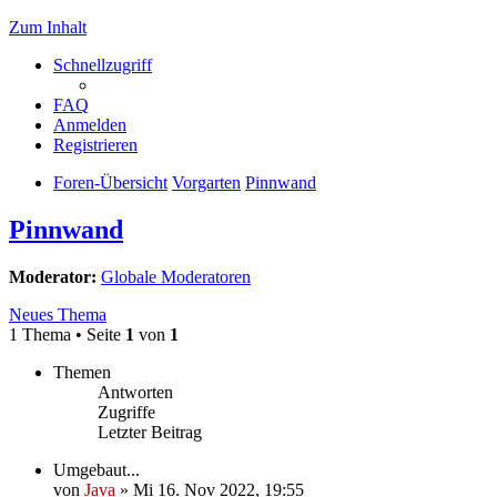
Zum Inhalt
Schnellzugriff
FAQ
Anmelden
Registrieren
Foren-Übersicht
Vorgarten
Pinnwand
Pinnwand
Moderator:
Globale Moderatoren
Neues Thema
1 Thema • Seite
1
von
1
Themen
Antworten
Zugriffe
Letzter Beitrag
Umgebaut...
von
Java
»
Mi 16. Nov 2022, 19:55