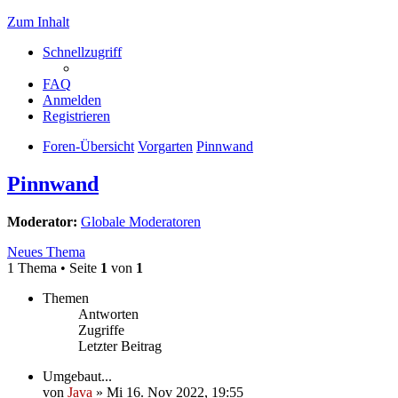
Zum Inhalt
Schnellzugriff
FAQ
Anmelden
Registrieren
Foren-Übersicht
Vorgarten
Pinnwand
Pinnwand
Moderator:
Globale Moderatoren
Neues Thema
1 Thema • Seite
1
von
1
Themen
Antworten
Zugriffe
Letzter Beitrag
Umgebaut...
von
Java
»
Mi 16. Nov 2022, 19:55