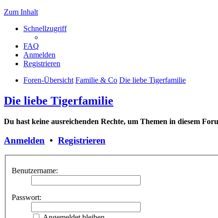
Zum Inhalt
Schnellzugriff
FAQ
Anmelden
Registrieren
Foren-Übersicht
Familie & Co
Die liebe Tigerfamilie
Die liebe Tigerfamilie
Du hast keine ausreichenden Rechte, um Themen in diesem Forum
Anmelden
•
Registrieren
Benutzername:
Passwort:
Angemeldet bleiben