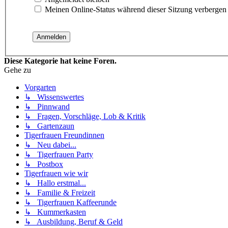
Meinen Online-Status während dieser Sitzung verbergen
Diese Kategorie hat keine Foren.
Gehe zu
Vorgarten
↳ Wissenswertes
↳ Pinnwand
↳ Fragen, Vorschläge, Lob & Kritik
↳ Gartenzaun
Tigerfrauen Freundinnen
↳ Neu dabei...
↳ Tigerfrauen Party
↳ Postbox
Tigerfrauen wie wir
↳ Hallo erstmal...
↳ Familie & Freizeit
↳ Tigerfrauen Kaffeerunde
↳ Kummerkasten
↳ Ausbildung, Beruf & Geld