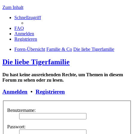
Zum Inhalt
Schnellzugriff
FAQ
Anmelden
Registrieren
Foren-Übersicht
Familie & Co
Die liebe Tigerfamilie
Die liebe Tigerfamilie
Du hast keine ausreichenden Rechte, um Themen in diesem
Forum zu sehen oder zu lesen.
Anmelden
•
Registrieren
Benutzername:
Passwort: