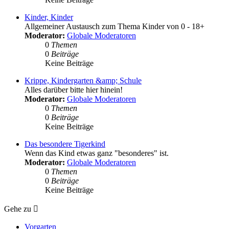
Kinder, Kinder
Allgemeiner Austausch zum Thema Kinder von 0 - 18+
Moderator:
Globale Moderatoren
0
Themen
0
Beiträge
Keine Beiträge
Krippe, Kindergarten &amp; Schule
Alles darüber bitte hier hinein!
Moderator:
Globale Moderatoren
0
Themen
0
Beiträge
Keine Beiträge
Das besondere Tigerkind
Wenn das Kind etwas ganz "besonderes" ist.
Moderator:
Globale Moderatoren
0
Themen
0
Beiträge
Keine Beiträge
Gehe zu
Vorgarten