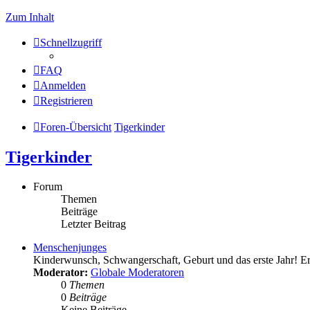
Zum Inhalt
Schnellzugriff
FAQ
Anmelden
Registrieren
Foren-Übersicht
Tigerkinder
Tigerkinder
Forum
Themen
Beiträge
Letzter Beitrag
Menschenjunges
Kinderwunsch, Schwangerschaft, Geburt und das erste Jahr! Erf
Moderator:
Globale Moderatoren
0
Themen
0
Beiträge
Keine Beiträge