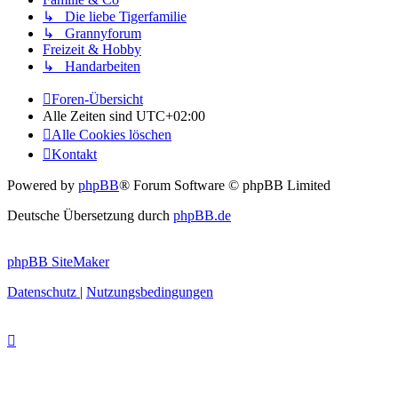
↳ Die liebe Tigerfamilie
↳ Grannyforum
Freizeit & Hobby
↳ Handarbeiten
Foren-Übersicht
Alle Zeiten sind
UTC+02:00
Alle Cookies löschen
Kontakt
Powered by
phpBB
® Forum Software © phpBB Limited
Deutsche Übersetzung durch
phpBB.de
phpBB SiteMaker
Datenschutz
|
Nutzungsbedingungen