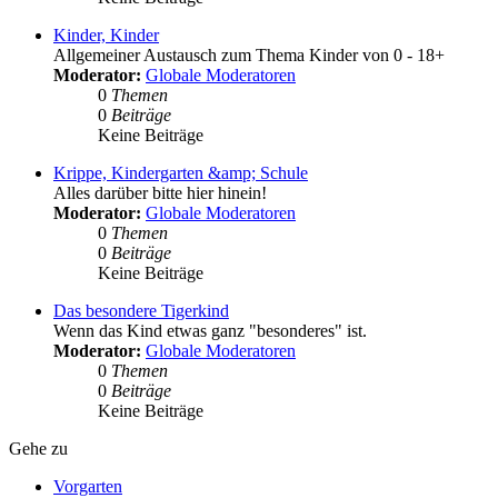
Kinder, Kinder
Allgemeiner Austausch zum Thema Kinder von 0 - 18+
Moderator:
Globale Moderatoren
0
Themen
0
Beiträge
Keine Beiträge
Krippe, Kindergarten &amp; Schule
Alles darüber bitte hier hinein!
Moderator:
Globale Moderatoren
0
Themen
0
Beiträge
Keine Beiträge
Das besondere Tigerkind
Wenn das Kind etwas ganz "besonderes" ist.
Moderator:
Globale Moderatoren
0
Themen
0
Beiträge
Keine Beiträge
Gehe zu
Vorgarten