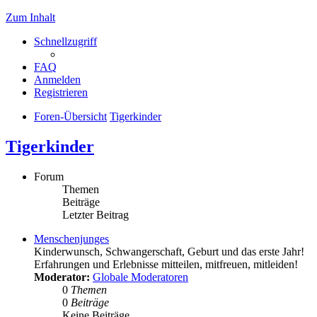
Zum Inhalt
Schnellzugriff
FAQ
Anmelden
Registrieren
Foren-Übersicht
Tigerkinder
Tigerkinder
Forum
Themen
Beiträge
Letzter Beitrag
Menschenjunges
Kinderwunsch, Schwangerschaft, Geburt und das erste Jahr!
Erfahrungen und Erlebnisse mitteilen, mitfreuen, mitleiden!
Moderator:
Globale Moderatoren
0
Themen
0
Beiträge
Keine Beiträge