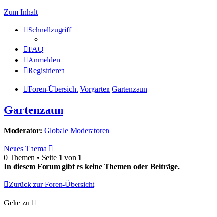
Zum Inhalt
Schnellzugriff
FAQ
Anmelden
Registrieren
Foren-Übersicht
Vorgarten
Gartenzaun
Gartenzaun
Moderator:
Globale Moderatoren
Neues Thema
0 Themen • Seite
1
von
1
In diesem Forum gibt es keine Themen oder Beiträge.
Zurück zur Foren-Übersicht
Gehe zu