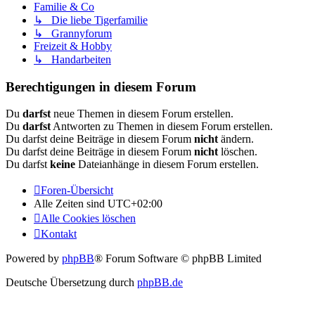
Familie & Co
↳ Die liebe Tigerfamilie
↳ Grannyforum
Freizeit & Hobby
↳ Handarbeiten
Berechtigungen in diesem Forum
Du
darfst
neue Themen in diesem Forum erstellen.
Du
darfst
Antworten zu Themen in diesem Forum erstellen.
Du darfst deine Beiträge in diesem Forum
nicht
ändern.
Du darfst deine Beiträge in diesem Forum
nicht
löschen.
Du darfst
keine
Dateianhänge in diesem Forum erstellen.
Foren-Übersicht
Alle Zeiten sind
UTC+02:00
Alle Cookies löschen
Kontakt
Powered by
phpBB
® Forum Software © phpBB Limited
Deutsche Übersetzung durch
phpBB.de