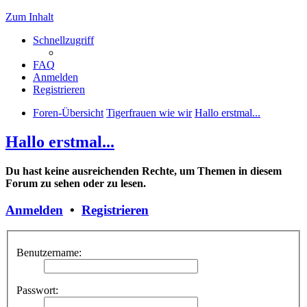
Zum Inhalt
Schnellzugriff
FAQ
Anmelden
Registrieren
Foren-Übersicht
Tigerfrauen wie wir
Hallo erstmal...
Hallo erstmal...
Du hast keine ausreichenden Rechte, um Themen in diesem
Forum zu sehen oder zu lesen.
Anmelden
•
Registrieren
Benutzername:
Passwort: