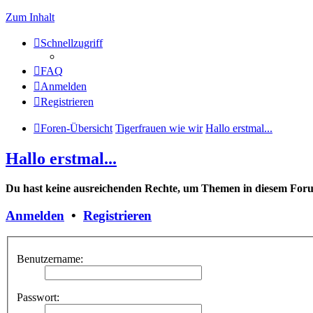
Zum Inhalt
Schnellzugriff
FAQ
Anmelden
Registrieren
Foren-Übersicht
Tigerfrauen wie wir
Hallo erstmal...
Hallo erstmal...
Du hast keine ausreichenden Rechte, um Themen in diesem Forum
Anmelden
•
Registrieren
Benutzername:
Passwort: