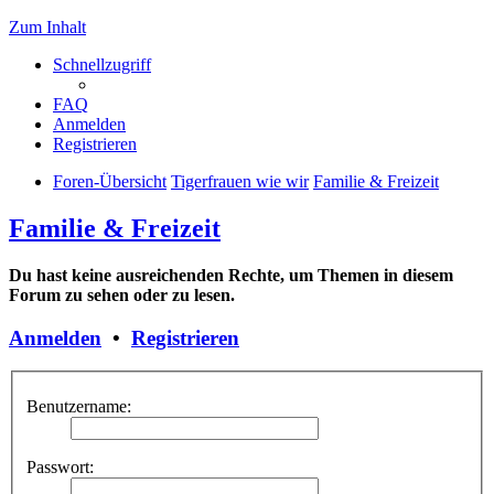
Zum Inhalt
Schnellzugriff
FAQ
Anmelden
Registrieren
Foren-Übersicht
Tigerfrauen wie wir
Familie & Freizeit
Familie & Freizeit
Du hast keine ausreichenden Rechte, um Themen in diesem
Forum zu sehen oder zu lesen.
Anmelden
•
Registrieren
Benutzername:
Passwort: