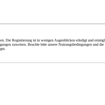
n. Die Registrierung ist in wenigen Augenblicken erledigt und ermögli
tigungen zuweisen. Beachte bitte unsere Nutzungsbedingungen und die v
gst.