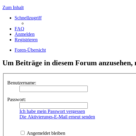
Zum Inhalt
Schnellzugriff
FAQ
Anmelden
Registrieren
Foren-Übersicht
Um Beiträge in diesem Forum anzusehen, m
Benutzername:
Passwort:
Ich habe mein Passwort vergessen
Die Aktivierungs-E-Mail erneut senden
Angemeldet bleiben